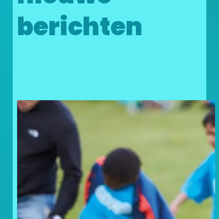
berichten
Doneer uw statiegeldbonnen
en geef kinderen in nood een
steuntje in de rug!