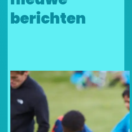
berichten
Doneer uw statiegeldbonnen
en geef kinderen in nood een
steuntje in de rug!