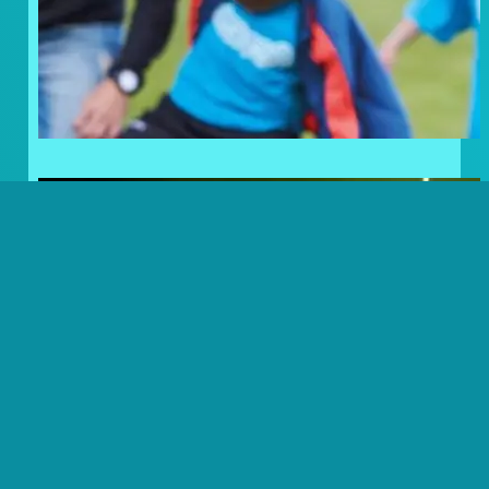
Frosty Lovers: Noordkaap
Challenge Volbracht!