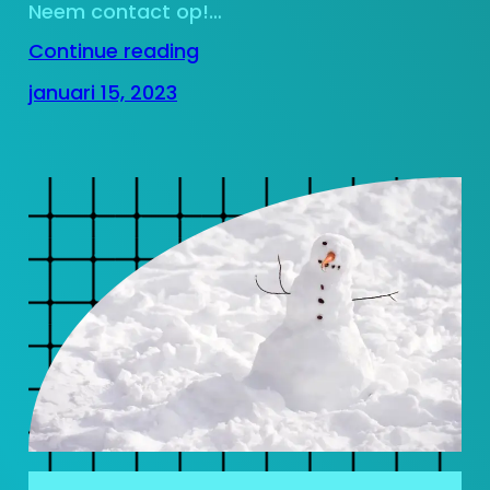
Neem contact op!…
Continue reading
januari 15, 2023