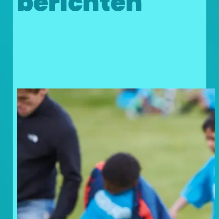
berichten
Doneer uw statiegeldbonnen
en geef kinderen in nood een
steuntje in de rug!