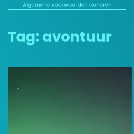
Algemene voorwaarden doneren
Tag:
avontuur