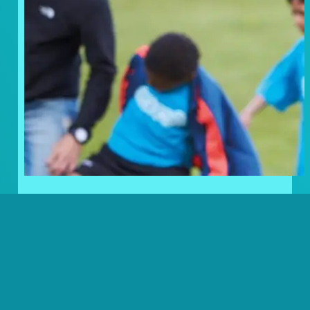
Doneer uw statiegeldbonnen
en geef kinderen in nood een
steuntje in de rug!