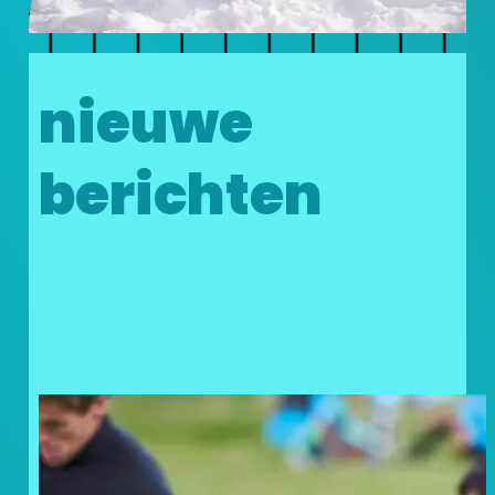
nieuwe
berichten