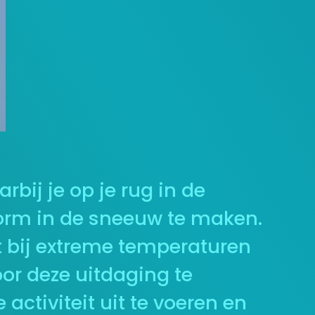
bij je op je rug in de
orm in de sneeuw te maken.
et bij extreme temperaturen
or deze uitdaging te
ctiviteit uit te voeren en