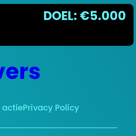
DOEL: €5.000
vers
actie
Privacy Policy