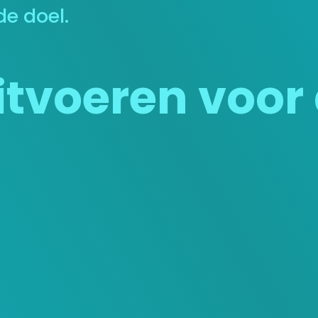
de doel.
tvoeren voor