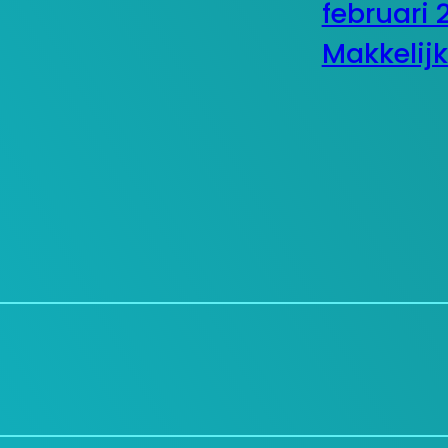
februari 
Makkelij