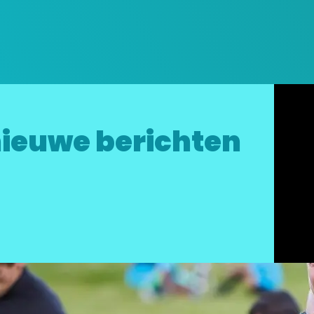
ieuwe berichten