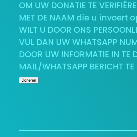
OM UW DONATIE TE VERIFIËR
MET DE NAAM die u invoert o
WILT U DOOR ONS PERSOONL
VUL DAN UW WHATSAPP NUMM
DOOR UW INFORMATIE IN TE D
MAIL/WHATSAPP BERICHT TE 
Doneren