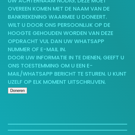
UW ACHTERNAAM NODIG, DEZE MOET
OVEREEN KOMEN MET DE NAAM VAN DE
BANKREKENING WAARMEE U DONEERT.
WILT U DOOR ONS PERSOONLIJK OP DE
HOOGTE GEHOUDEN WORDEN VAN DEZE
OPDRACHT VUL DAN UW WHATSAPP
NUMMER OF E-MAIL IN.
DOOR UW INFORMATIE IN TE DIENEN, GEEFT U
ONS TOESTEMMING OM U EEN E-
MAIL/WHATSAPP BERICHT TE STUREN. U KUNT
UZELF OP ELK MOMENT UITSCHRIJVEN.
Doneren