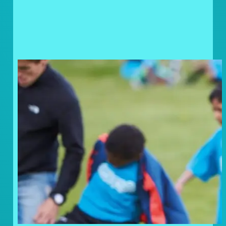
Doneer uw statiegeldbonnen
en geef kinderen in nood een
steuntje in de rug!