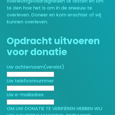
overlevingsvaardigheden te testen en om
te zien hoe het is om in de sneeuw te
overleven. Doneer en kom erachter of wij
kunnen overleven.
Opdracht uitvoeren
voor donatie
Uw achternaam
(vereist)
Uw telefoonnummer
Uw e-mailadres
OM UW DONATIE TE VERIFIËREN HEBBEN WIJ