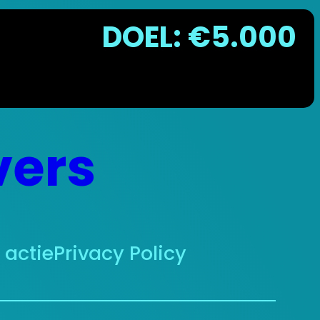
DOEL: €5.000
vers
actie
Privacy Policy