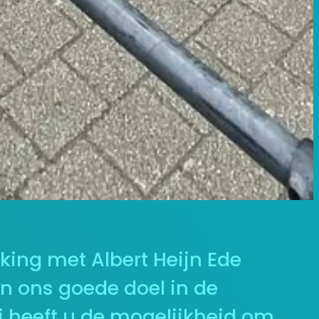
rking met Albert Heijn Ede
 ons goede doel in de
 heeft u de mogelijkheid om