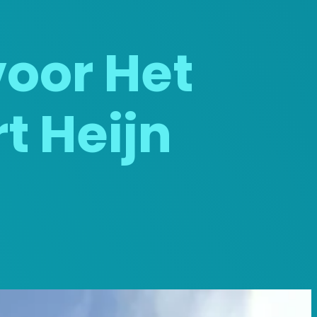
voor Het
t Heijn