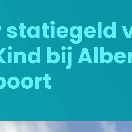
statiegeld 
ind bij Alber
poort