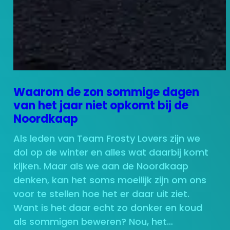
Waarom de zon sommige dagen
van het jaar niet opkomt bij de
Noordkaap
Als leden van Team Frosty Lovers zijn we
dol op de winter en alles wat daarbij komt
kijken. Maar als we aan de Noordkaap
denken, kan het soms moeilijk zijn om ons
voor te stellen hoe het er daar uit ziet.
Want is het daar echt zo donker en koud
als sommigen beweren? Nou, het…