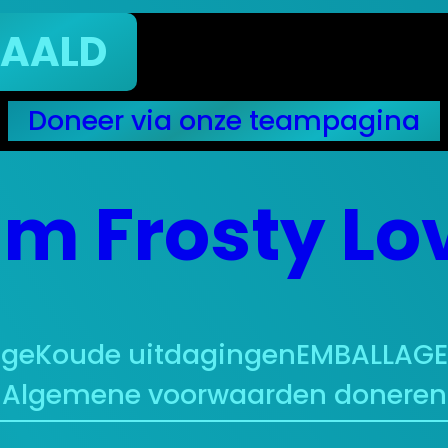
ALD
Doneer via onze teampagina
m Frosty Lo
nge
Koude uitdagingen
EMBALLAGE 
Algemene voorwaarden doneren