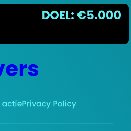
DOEL: €5.000
vers
actie
Privacy Policy