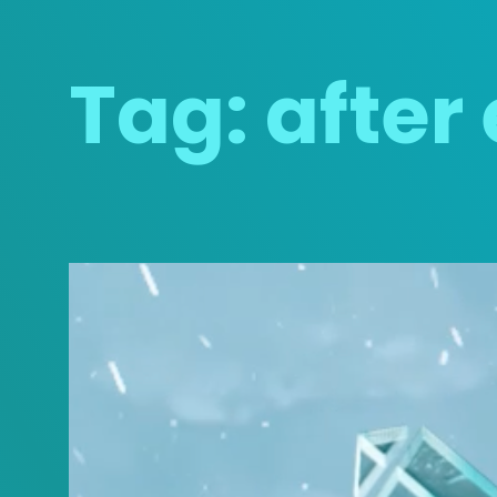
Tag:
after 