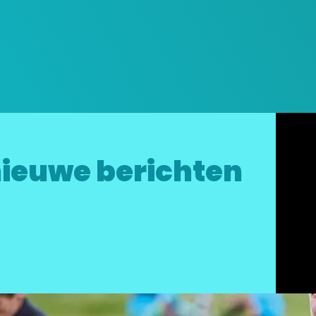
ieuwe berichten